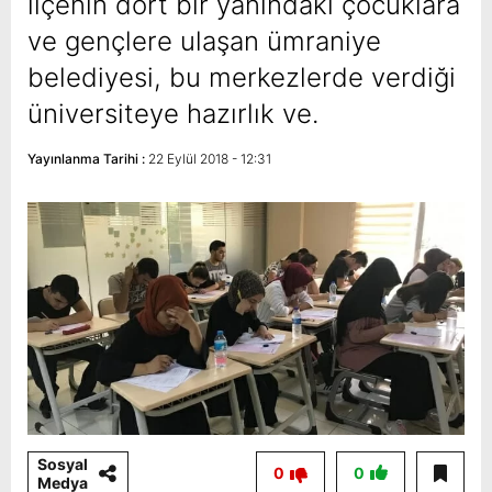
ilçenin dört bir yanındaki çocuklara
ve gençlere ulaşan ümraniye
belediyesi, bu merkezlerde verdiği
üniversiteye hazırlık ve.
Yayınlanma Tarihi :
22 Eylül 2018 - 12:31
Sosyal
0
0
Medya