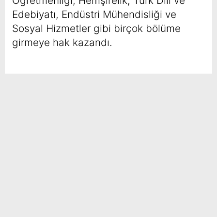
Öğretmenliği, Hemşirelik, Türk Dili ve
Edebiyatı, Endüstri Mühendisliği ve
Sosyal Hizmetler gibi birçok bölüme
girmeye hak kazandı.