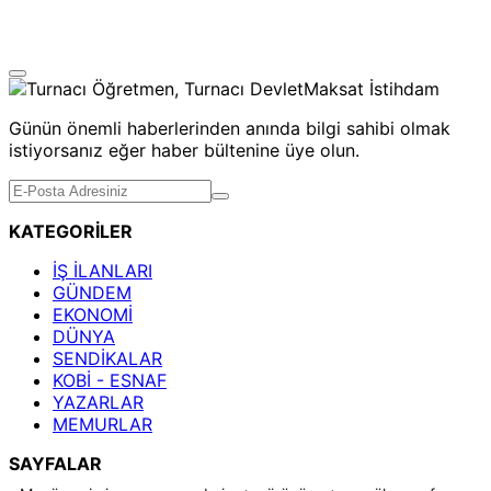
Günün önemli haberlerinden anında bilgi sahibi olmak
istiyorsanız eğer haber bültenine üye olun.
KATEGORİLER
İŞ İLANLARI
GÜNDEM
EKONOMİ
DÜNYA
SENDİKALAR
KOBİ - ESNAF
YAZARLAR
MEMURLAR
SAYFALAR