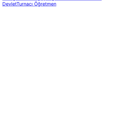
Devlet
Turnacı Öğretmen