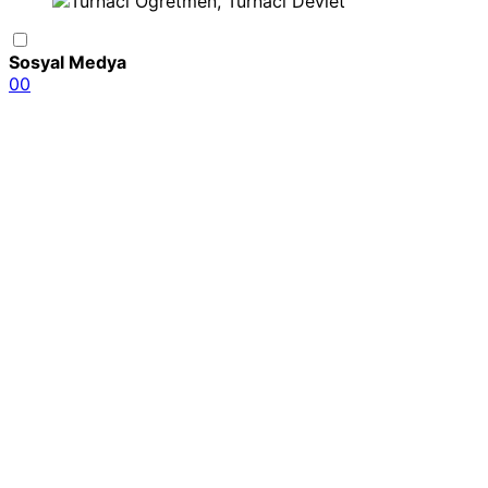
Sosyal Medya
0
0