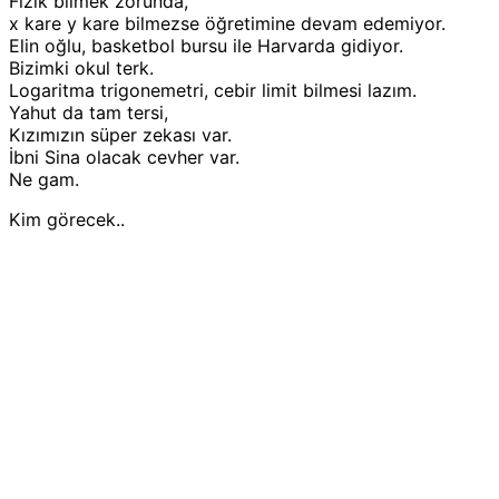
Fizik bilmek zorunda,
x kare y kare bilmezse öğretimine devam edemiyor.
Elin oğlu, basketbol bursu ile Harvarda gidiyor.
Bizimki okul terk.
Logaritma trigonemetri, cebir limit bilmesi lazım.
Yahut da tam tersi,
Kızımızın süper zekası var.
İbni Sina olacak cevher var.
Ne gam.
Kim görecek..