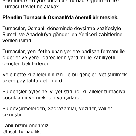
Peki merak ediyorsunuzdur? Turnacı Öğretmen ne?
Turnacı Devlet ne alaka?
Efendim Turnacılık Osmanlı’da önemli bir meslek.
Turnacılar, Osmanlı döneminde devşirme vazifesiyle
Rumeli ve Anadolu’ya gönderilen Yeniçeri zabitlerine
verilen isimdi.
Turnacılar, yeni fetholunan yerlere padişah fermanı ile
giderler ve yerel idarecilerin yardımı ile kabiliyetli
gençleri belirlerlerdi.
Ve elbette ki ailelerinin izni ile bu gençleri yetiştirilmek
üzere payitahta getirirlerdi.
Bu gençler öylesine iyi yetiştirilirdi ki, aileler turnacıya
çocuklarını vermek için yarışırlardı.
Bu devşirmelerden, Sadrazamlar, vezirler, valiler
çıkmıştır.
Tabii bizim önerimiz,
Ulusal Turnacılık..