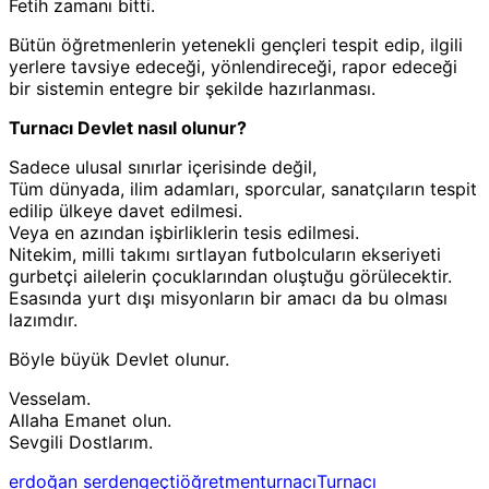
Fetih zamanı bitti.
Bütün öğretmenlerin yetenekli gençleri tespit edip, ilgili
yerlere tavsiye edeceği, yönlendireceği, rapor edeceği
bir sistemin entegre bir şekilde hazırlanması.
Turnacı Devlet nasıl olunur?
Sadece ulusal sınırlar içerisinde değil,
Tüm dünyada, ilim adamları, sporcular, sanatçıların tespit
edilip ülkeye davet edilmesi.
Veya en azından işbirliklerin tesis edilmesi.
Nitekim, milli takımı sırtlayan futbolcuların ekseriyeti
gurbetçi ailelerin çocuklarından oluştuğu görülecektir.
Esasında yurt dışı misyonların bir amacı da bu olması
lazımdır.
Böyle büyük Devlet olunur.
Vesselam.
Allaha Emanet olun.
Sevgili Dostlarım.
erdoğan serdengeçti
öğretmen
turnacı
Turnacı