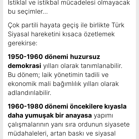
İstiklal ve istikbal mücadelesi olmayacak
bu seçimler…
Çok partili hayata geçiş ile birlikte Türk
Siyasal hareketini kısaca özetlemek
gerekirse:
1950-1960
dönemi
huzursuz
demokrasi
yılları olarak tanımlanabilir.
Bu dönem; laik yönetimin tadili ve
ekonomik mali bağımlılık yılları olarak
adlandırılabilir.
1960-1980 dönemi öncekilere kıyasla
daha yumuşak bir anayasa
yapımı
çalışmalarının yanı sıra ordunun siyasete
müdahaleleri, artan baskı ve siyasal