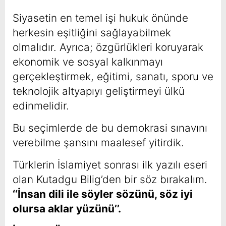
Siyasetin en temel işi hukuk önünde
herkesin eşitliğini sağlayabilmek
olmalıdır. Ayrıca; özgürlükleri koruyarak
ekonomik ve sosyal kalkınmayı
gerçekleştirmek, eğitimi, sanatı, sporu ve
teknolojik altyapıyı geliştirmeyi ülkü
edinmelidir.
Bu seçimlerde de bu demokrasi sınavını
verebilme şansını maalesef yitirdik.
Türklerin İslamiyet sonrası ilk yazılı eseri
olan Kutadgu Bilig’den bir söz bırakalım.
‘‘İnsan dili ile söyler sözünü, söz iyi
olursa aklar yüzünü’’.