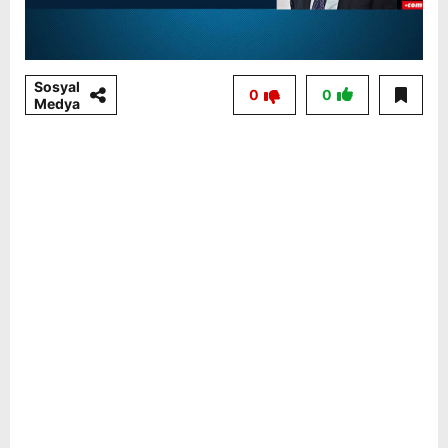
Sosyal
0
0
Medya