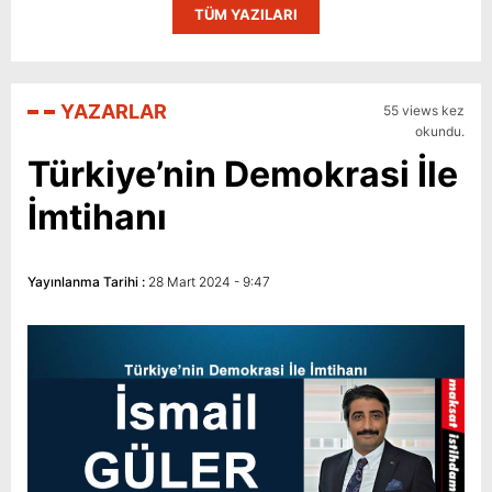
TÜM YAZILARI
YAZARLAR
55 views kez
okundu.
Türkiye’nin Demokrasi İle
İmtihanı
Yayınlanma Tarihi :
28 Mart 2024 - 9:47