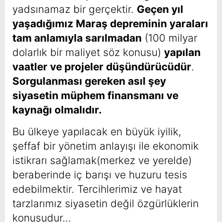
yadsınamaz bir gerçektir.
Geçen yıl
yaşadığımız Maraş depreminin yaraları
tam anlamıyla sarılmadan
(100 milyar
dolarlık bir maliyet söz konusu)
yapılan
vaatler ve projeler düşündürücüdür
.
Sorgulanması gereken asıl şey
siyasetin müphem finansmanı ve
kaynağı olmalıdır.
Bu ülkeye yapılacak en büyük iyilik,
şeffaf bir yönetim anlayışı ile ekonomik
istikrarı sağlamak(merkez ve yerelde)
beraberinde iç barışı ve huzuru tesis
edebilmektir. Tercihlerimiz ve hayat
tarzlarımız siyasetin değil özgürlüklerin
konusudur…