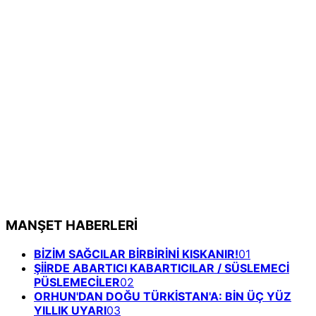
MANŞET HABERLERİ
BİZİM SAĞCILAR BİRBİRİNİ KISKANIR!
01
ŞİİRDE ABARTICI KABARTICILAR / SÜSLEMECİ
PÜSLEMECİLER
02
ORHUN'DAN DOĞU TÜRKİSTAN'A: BİN ÜÇ YÜZ
YILLIK UYARI
03