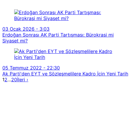
03 Ocak 2026 - 3:03
Erdoğan Sonrası AK Parti Tartışması: Bürokrasi mi
Siyaset mi?
05 Temmuz 2022 - 22:30
Ak Parti'den EYT ve Sözleşmelilere Kadro İçin Yeni Tarih
1
2
…
20
İleri ›