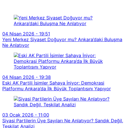
04 Nisan 2026 - 19:51
Yeni Merkez Siyaset Doğuyor mu? Ankara’daki Buluşma
Ne Anlatıyor
04 Nisan 2026 - 19:38
Eski AK Partili İsimler Sahaya İniyor: Demokrasi
Platformu Ankara’da İlk Büyük Toplantısını Yapıyor
03 Ocak 2026 - 11:00
Siyasi Partilerin Üye Sayıları Ne Anlatıyor? Sandık Değil,
Teşkilat Analizi