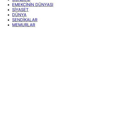
EMEKÇİNİN DÜNYASI
SİYASET
DÜNYA
SENDİKALAR
MEMURLAR