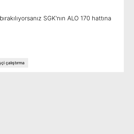
bırakılıyorsanız SGK'nın ALO 170 hattına
şçi çalıştırma