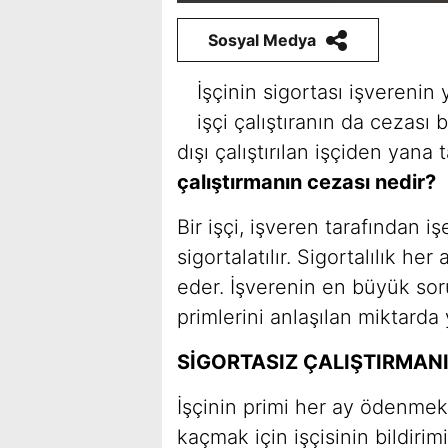
Sosyal Medya
İşçinin sigortası işverenin
işçi çalıştıranın da cezası
dışı çalıştırılan işçiden yana 
çalıştırmanın cezası nedir?
Bir işçi, işveren tarafından 
sigortalatılır. Sigortalılık h
eder. İşverenin en büyük soru
primlerini anlaşılan miktarda 
SİGORTASIZ ÇALIŞTIRMANI
İşçinin primi her ay ödenmek
kaçmak için işçisinin bildir