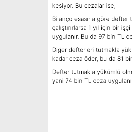
kesiyor. Bu cezalar ise;
Bilanço esasına göre defter 
çalıştırırlarsa 1 yıl için bir i
uygulanır. Bu da 97 bin TL ce
Diğer defterleri tutmakla yü
kadar ceza öder, bu da 81 bi
Defter tutmakla yükümlü olm
yani 74 bin TL ceza uygulanı