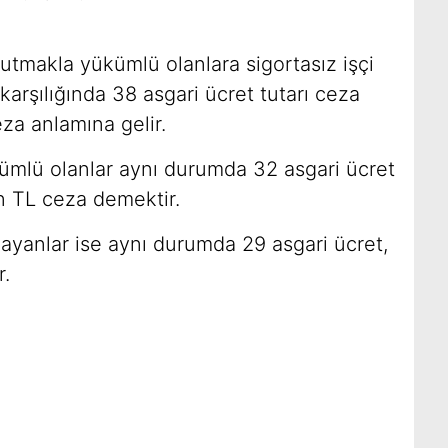
tutmakla yükümlü olanlara sigortasız işçi
şçi karşılığında 38 asgari ücret tutarı ceza
za anlamına gelir.
kümlü olanlar aynı durumda 32 asgari ücret
n TL ceza demektir.
ayanlar ise aynı durumda 29 asgari ücret,
r.