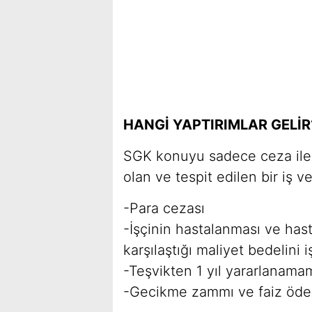
HANGİ YAPTIRIMLAR GELİR
SGK konuyu sadece ceza ile b
olan ve tespit edilen bir iş v
-Para cezası
-İşçinin hastalanması ve ha
karşılaştığı maliyet bedelini
-Teşvikten 1 yıl yararlanama
-Gecikme zammı ve faiz öd