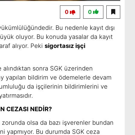
0
0
 yükümlülüğündedir. Bu nedenle kayıt dışı
 büyük oluyor. Bu konuda yasalar da kayıt
taraf alıyor. Peki
sigortasız işçi
işe alındıktan sonra SGK üzerinden
er ay yapılan bildirim ve ödemelerle devam
mluluğu da işçilerinin bildirimlerini ve
yatırmasıdır.
N CEZASI NEDİR?
 zorunda olsa da bazı işverenler bundan
imini yapmıyor. Bu durumda SGK ceza