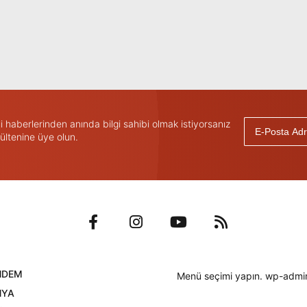
haberlerinden anında bilgi sahibi olmak istiyorsanız
ültenine üye olun.
NDEM
Menü seçimi yapın. wp-admin
NYA