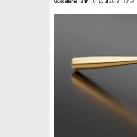
Güncelleme Tarihi :
01 Eylül 2019 - 13:54