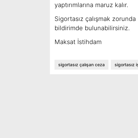
yaptırımlarına maruz kalır.
Sigortasız çalışmak zorunda 
bildirimde bulunabilirsiniz.
Maksat İstihdam
sigortasız çalışan ceza
sigortasız i