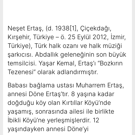
Neşet Ertaş, (d. 1938[1], Çiçekdağı,
Kırşehir, Türkiye – ö. 25 Eylül 2012, İzmir,
Türkiye), Türk halk ozanı ve halk müziği
şarkıcısı. Abdallık geleneğinin son büyük
temsilcisi. Yaşar Kemal, Ertaş’ı “Bozkırın
Tezenesi” olarak adlandırmıştır.
Babası bağlama ustası Muharrem Ertaş,
annesi Döne Ertaş’tır. 8 yaşına kadar
doğduğu köy olan Kırtıllar Köyü’nde
yaşamış, sonrasında ailesi ile birlikte
İbikli Köyü’ne yerleşmişlerdir. 12
yaşındayken annesi Döne’yi