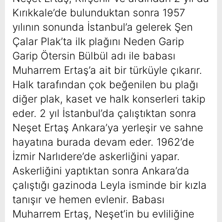
Kırıkkale’de bulunduktan sonra 1957
yılının sonunda İstanbul’a gelerek Şen
Çalar Plak’ta ilk plağını Neden Garip
Garip Ötersin Bülbül adı ile babası
Muharrem Ertaş’a ait bir türküyle çıkarır.
Halk tarafından çok beğenilen bu plağı
diğer plak, kaset ve halk konserleri takip
eder. 2 yıl İstanbul’da çalıştıktan sonra
Neşet Ertaş Ankara’ya yerleşir ve sahne
hayatına burada devam eder. 1962’de
İzmir Narlıdere’de askerliğini yapar.
Askerliğini yaptıktan sonra Ankara’da
çalıştığı gazinoda Leyla isminde bir kızla
tanışır ve hemen evlenir. Babası
Muharrem Ertaş, Neşet’in bu evliliğine