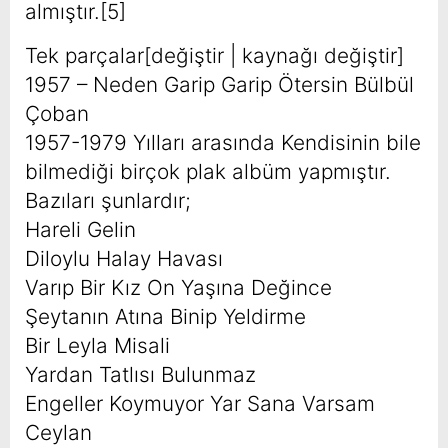
almıştır.[5]
Tek parçalar[değiştir | kaynağı değiştir]
1957 – Neden Garip Garip Ötersin Bülbül
Çoban
1957-1979 Yılları arasında Kendisinin bile
bilmediği birçok plak albüm yapmıştır.
Bazıları şunlardır;
Hareli Gelin
Diloylu Halay Havası
Varıp Bir Kız On Yaşına Değince
Şeytanın Atına Binip Yeldirme
Bir Leyla Misali
Yardan Tatlısı Bulunmaz
Engeller Koymuyor Yar Sana Varsam
Ceylan