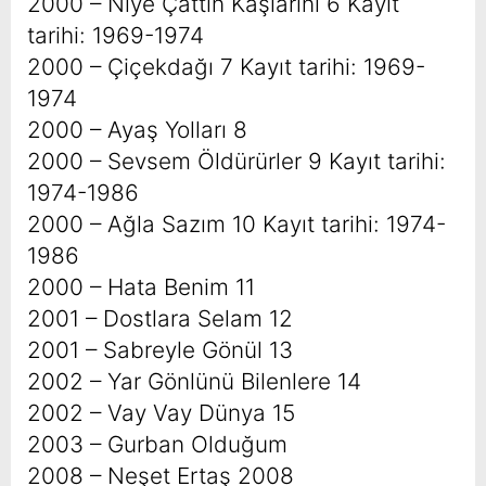
2000 – Niye Çattın Kaşlarını 6 Kayıt
tarihi: 1969-1974
2000 – Çiçekdağı 7 Kayıt tarihi: 1969-
1974
2000 – Ayaş Yolları 8
2000 – Sevsem Öldürürler 9 Kayıt tarihi:
1974-1986
2000 – Ağla Sazım 10 Kayıt tarihi: 1974-
1986
2000 – Hata Benim 11
2001 – Dostlara Selam 12
2001 – Sabreyle Gönül 13
2002 – Yar Gönlünü Bilenlere 14
2002 – Vay Vay Dünya 15
2003 – Gurban Olduğum
2008 – Neşet Ertaş 2008