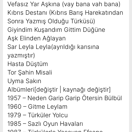
Vefasız Yar Aşkına (vay bana vah bana)
Kıbrıs Destanı (Kıbrıs Barış Harekatından
Sonra Yazmış Olduğu Türküsü)
Giyindim Kuşandım Gittim Düğüne
Aşk Elinden Ağlayan
Sar Leyla Leyla(ayrıldığı karısına
yazmıştır)
Hasta Düştüm
Tor Şahin Misali
Uyma Sakın
Albümleri[değiştir | kaynağı değiştir]
1957 – Neden Garip Garip Ötersin Bülbül
1960 – Gitme Leylam
1979 – Türküler Yolcu
1985 – Sazlı Oyun Havaları