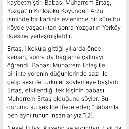
kaybetmiştir. Babası Muharrem Ertaş,
Yozgat’ın Kırıksoku Köyünden Arzu
isminde bir kadınla evlenince bir süre bu
köyde yaşadıktan sonra Yozgat’ın Yerköy
ilçesine yerleşmişlerdir.
Ertaş, ilkokula gittiği yıllarda önce
keman, sonra da bağlama çalmayı
öğrendi. Babası Muharrem Ertaş ile
birlikte yörenin düğünlerinde sazı ile
çalıp sesi ile türküler söylemeye başladı.
Ertaş, etkilendiği tek kişinin babası
Muharrem Ertaş olduğunu söyler. Bu
durumu şu şekilde ifade eder; “Babamla
ben aynı ruhun insanlarıyız.”[2].
Neşet Ertaş, Kırşehir ve ardından 2 yıl da