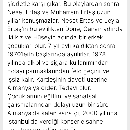
şiddetle karşı çıkar. Bu olaylardan sonra
Neşet Ertaş ve Muharrem Ertaş uzun
yıllar konuşmazlar. Neşet Ertaş ve Leyla
Ertaş’ın bu evlilikten Döne, Canan adında
iki kız ve Hüseyin adında bir erkek
çocukları olur. 7 yıl evli kaldıktan sonra
1970’lerin başlarında ayrılırlar. 1978
yılında alkol ve sigara kullanımından
dolayı parmaklarından felç geçirir ve
işsiz kalır. Kardeşinin daveti üzerine
Almanya’ya gider. Tedavi olur.
Çocuklarının eğitimi ve sanatsal
çalışmalarından dolayı uzun bir süre
Almanya’da kalan sanatçı, 2000 yılında
İstanbul’da verdiği konserle sahne
hayatına geri dönmüştür.