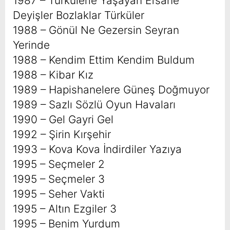
1987 – Türkülerle Yaşayan Efsane
Deyişler Bozlaklar Türküler
1988 – Gönül Ne Gezersin Seyran
Yerinde
1988 – Kendim Ettim Kendim Buldum
1988 – Kibar Kız
1989 – Hapishanelere Güneş Doğmuyor
1989 – Sazlı Sözlü Oyun Havaları
1990 – Gel Gayri Gel
1992 – Şirin Kırşehir
1993 – Kova Kova İndirdiler Yazıya
1995 – Seçmeler 2
1995 – Seçmeler 3
1995 – Seher Vakti
1995 – Altın Ezgiler 3
1995 – Benim Yurdum