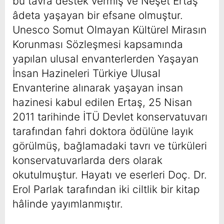
bu tavra destek vermiş ve Neşet Ertaş
âdeta yaşayan bir efsane olmuştur.
Unesco Somut Olmayan Kültürel Mirasın
Korunması Sözleşmesi kapsamında
yapılan ulusal envanterlerden Yaşayan
İnsan Hazineleri Türkiye Ulusal
Envanterine alınarak yaşayan insan
hazinesi kabul edilen Ertaş, 25 Nisan
2011 tarihinde İTÜ Devlet konservatuvarı
tarafından fahri doktora ödülüne layık
görülmüş, bağlamadaki tavrı ve türküleri
konservatuvarlarda ders olarak
okutulmuştur. Hayatı ve eserleri Doç. Dr.
Erol Parlak tarafından iki ciltlik bir kitap
hâlinde yayımlanmıştır.