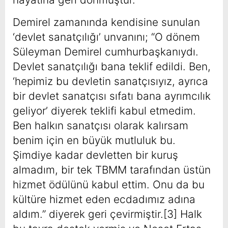
Demirel zamanında kendisine sunulan
‘devlet sanatçılığı’ unvanını; “O dönem
Süleyman Demirel cumhurbaşkanıydı.
Devlet sanatçılığı bana teklif edildi. Ben,
‘hepimiz bu devletin sanatçısıyız, ayrıca
bir devlet sanatçısı sıfatı bana ayrımcılık
geliyor’ diyerek teklifi kabul etmedim.
Ben halkın sanatçısı olarak kalırsam
benim için en büyük mutluluk bu.
Şimdiye kadar devletten bir kuruş
almadım, bir tek TBMM tarafından üstün
hizmet ödülünü kabul ettim. Onu da bu
kültüre hizmet eden ecdadımız adına
aldım.” diyerek geri çevirmiştir.[3] Halk