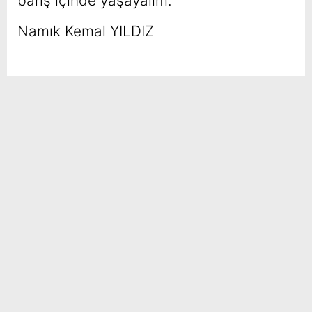
barış içinde yaşayalım.
Namık Kemal YILDIZ