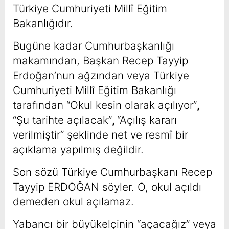
Türkiye Cumhuriyeti Millî Eğitim
Bakanlığıdır.
Bugüne kadar Cumhurbaşkanlığı
makamından, Başkan Recep Tayyip
Erdoğan’nun ağzından veya Türkiye
Cumhuriyeti Millî Eğitim Bakanlığı
tarafından “Okul kesin olarak açılıyor”
,
“Şu tarihte açılacak”
,
“Açılış kararı
verilmiştir” şeklinde net ve resmî bir
açıklama yapılmış değildir.
Son sözü Türkiye Cumhurbaşkanı Recep
Tayyip ERDOĞAN söyler. O, okul açıldı
demeden okul açılamaz.
Yabancı bir büyükelçinin “açacağız” veya