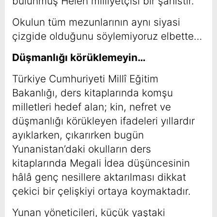
bulunmuş Helen milliyetçisi bir şahıstır.
Okulun tüm mezunlarının aynı siyasi
çizgide olduğunu söylemiyoruz elbette…
Düşmanlığı körüklemeyin…
Türkiye Cumhuriyeti Millî Eğitim
Bakanlığı, ders kitaplarında komşu
milletleri hedef alan; kin, nefret ve
düşmanlığı körükleyen ifadeleri yıllardır
ayıklarken, çıkarırken bugün
Yunanistan’daki okulların ders
kitaplarında Megali İdea düşüncesinin
hâlâ genç nesillere aktarılması dikkat
çekici bir çelişkiyi ortaya koymaktadır.
Yunan yöneticileri, küçük yaştaki