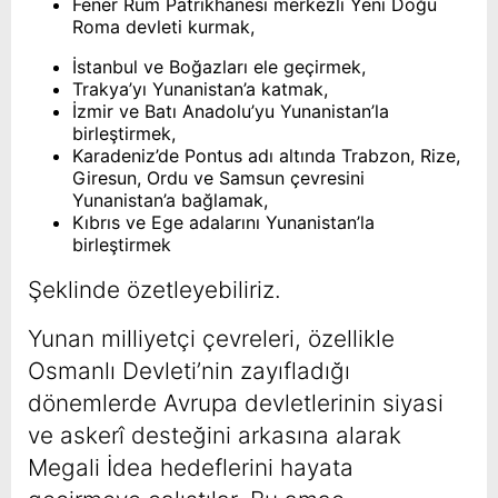
Fener Rum Patrikhanesi merkezli Yeni Doğu
Roma devleti kurmak,
İstanbul ve Boğazları ele geçirmek,
Trakya’yı Yunanistan’a katmak,
İzmir ve Batı Anadolu’yu Yunanistan’la
birleştirmek,
Karadeniz’de Pontus adı altında Trabzon, Rize,
Giresun, Ordu ve Samsun çevresini
Yunanistan’a bağlamak,
Kıbrıs ve Ege adalarını Yunanistan’la
birleştirmek
Şeklinde özetleyebiliriz.
Yunan milliyetçi çevreleri, özellikle
Osmanlı Devleti’nin zayıfladığı
dönemlerde Avrupa devletlerinin siyasi
ve askerî desteğini arkasına alarak
Megali İdea hedeflerini hayata