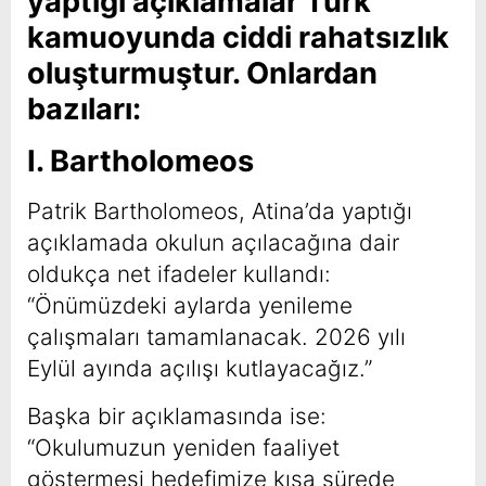
yaptığı açıklamalar Türk
kamuoyunda ciddi rahatsızlık
oluşturmuştur. Onlardan
bazıları:
I. Bartholomeos
Patrik Bartholomeos, Atina’da yaptığı
açıklamada okulun açılacağına dair
oldukça net ifadeler kullandı:
“Önümüzdeki aylarda yenileme
çalışmaları tamamlanacak. 2026 yılı
Eylül ayında açılışı kutlayacağız.”
Başka bir açıklamasında ise:
“Okulumuzun yeniden faaliyet
göstermesi hedefimize kısa sürede