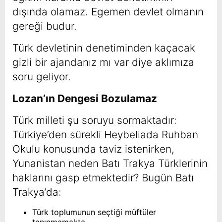
dışında olamaz. Egemen devlet olmanın
gereği budur.
Türk devletinin denetiminden kaçacak
gizli bir ajandanız mı var diye aklımıza
soru geliyor.
Lozan’ın Dengesi Bozulamaz
Türk milleti şu soruyu sormaktadır:
Türkiye’den sürekli Heybeliada Ruhban
Okulu konusunda taviz istenirken,
Yunanistan neden Batı Trakya Türklerinin
haklarını gasp etmektedir? Bugün Batı
Trakya’da:
Türk toplumunun seçtiği müftüler