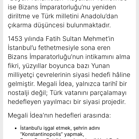
ise Bizans İmparatorluğu’nu yeniden
diriltme ve Türk milletini Anadolu’dan
çıkarma düşüncesi bulunmaktadır.
1453 yılında Fatih Sultan Mehmet’in
İstanbul’u fethetmesiyle sona eren
Bizans İmparatorluğu’nun intikamını alma
fikri, yüzyıllar boyunca bazı Yunan
milliyetçi çevrelerinin siyasi hedefi hâline
gelmiştir. Megali İdea, yalnızca tarihî bir
nostalji değil; Türk vatanını parçalamayı
hedefleyen yayılmacı bir siyasi projedir.
Megali İdea’nın hedefleri arasında:
İstanbul’u işgal etmek, şehrin adını
“Konstantinopolis” yapmak,