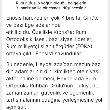
Rum nüfusun yoğun olduğu bölgelerin
Yunanistan ile birleşmesi düşüncesidir.
Enosis hareketi en çok Kıbrıs’ta, Girit’te
ve bazı Ege adalarında
etkili oldu. Özellikle Kıbrıs’ta: Rum
Ortodoks kilisesi, bazı siyasi liderler,
Rum milliyetçi silahlı örgütler (EOKA)
ortaya çıktı. Enosis’i savundular.
Bu nedenle, Heybeliada’dan mezun bazı
din adamlarının dini kimlikten öte siyasi
aktör haline gelmesi, Heybeliada Rum
Ortodoks Ruhban Okulu’nun Türkiye’de
zaman zaman güvenlik ve egemenlik
tartışmalarının odağına yerleşmesine yol
açmıştır.