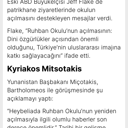
Eski ABD Büyükelçisi Jeff Flake de
patrikhane ziyaretlerinde okulun
açılmasını destekleyen mesajlar verdi.
Flake, “Ruhban Okulu’nun açılmasının:
Dini özgürlükler açısından önemli
olduğunu, Türkiye’nin uluslararası imajına
katkı sağlayacağını” ifade etti.
Kyriakos Mitsotakis
Yunanistan Başbakanı Miçotakis,
Bartholomeos ile görüşmesinde şu
açıklamayı yaptı:
“Heybeliada Ruhban Okulu’nun yeniden
açılmasıyla ilgili olumlu haberler son
derece önemlidir.” Tarihi bir gelişme