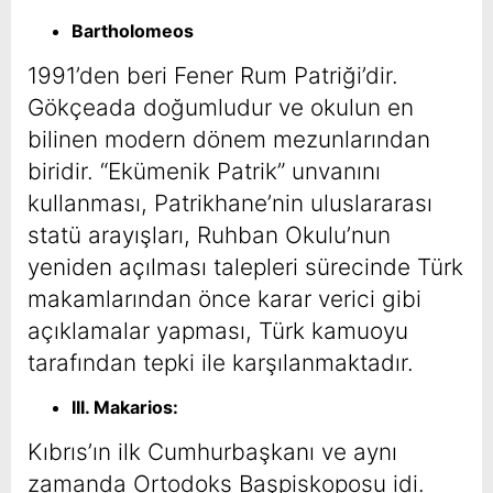
Bartholomeos
1991’den beri Fener Rum Patriği’dir.
Gökçeada doğumludur ve okulun en
bilinen modern dönem mezunlarından
biridir. “Ekümenik Patrik” unvanını
kullanması, Patrikhane’nin uluslararası
statü arayışları, Ruhban Okulu’nun
yeniden açılması talepleri sürecinde Türk
makamlarından önce karar verici gibi
açıklamalar yapması, Türk kamuoyu
tarafından tepki ile karşılanmaktadır.
III. Makarios:
Kıbrıs’ın ilk Cumhurbaşkanı ve aynı
zamanda Ortodoks Başpiskoposu idi.