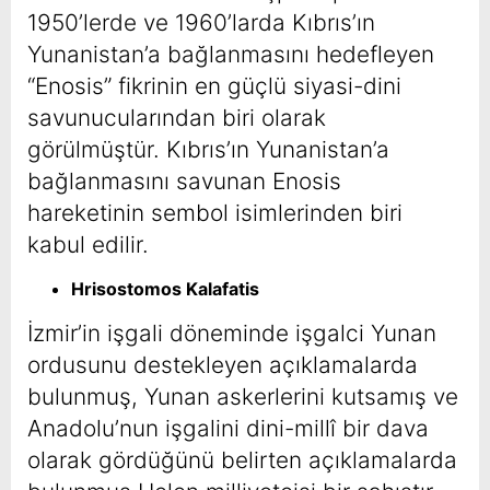
1950’lerde ve 1960’larda Kıbrıs’ın
Yunanistan’a bağlanmasını hedefleyen
“Enosis” fikrinin en güçlü siyasi-dini
savunucularından biri olarak
görülmüştür. Kıbrıs’ın Yunanistan’a
bağlanmasını savunan Enosis
hareketinin sembol isimlerinden biri
kabul edilir.
Hrisostomos Kalafatis
İzmir’in işgali döneminde işgalci Yunan
ordusunu destekleyen açıklamalarda
bulunmuş, Yunan askerlerini kutsamış ve
Anadolu’nun işgalini dini-millî bir dava
olarak gördüğünü belirten açıklamalarda