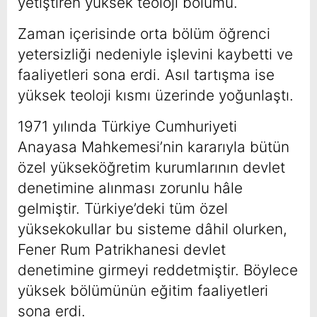
yetiştiren yüksek teoloji bölümü.
Zaman içerisinde orta bölüm öğrenci
yetersizliği nedeniyle işlevini kaybetti ve
faaliyetleri sona erdi. Asıl tartışma ise
yüksek teoloji kısmı üzerinde yoğunlaştı.
1971 yılında Türkiye Cumhuriyeti
Anayasa Mahkemesi’nin kararıyla bütün
özel yükseköğretim kurumlarının devlet
denetimine alınması zorunlu hâle
gelmiştir. Türkiye’deki tüm özel
yüksekokullar bu sisteme dâhil olurken,
Fener Rum Patrikhanesi devlet
denetimine girmeyi reddetmiştir. Böylece
yüksek bölümünün eğitim faaliyetleri
sona erdi.