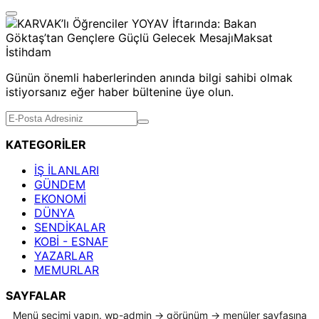
Günün önemli haberlerinden anında bilgi sahibi olmak
istiyorsanız eğer haber bültenine üye olun.
KATEGORİLER
İŞ İLANLARI
GÜNDEM
EKONOMİ
DÜNYA
SENDİKALAR
KOBİ - ESNAF
YAZARLAR
MEMURLAR
SAYFALAR
Menü seçimi yapın. wp-admin -> görünüm -> menüler sayfasına