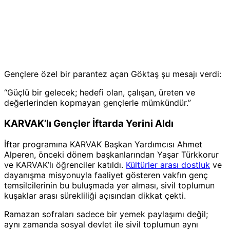
Gençlere özel bir parantez açan Göktaş şu mesajı verdi:
“Güçlü bir gelecek; hedefi olan, çalışan, üreten ve
değerlerinden kopmayan gençlerle mümkündür.”
KARVAK’lı Gençler İftarda Yerini Aldı
İftar programına KARVAK Başkan Yardımcısı Ahmet
Alperen, önceki dönem başkanlarından Yaşar Türkkorur
ve KARVAK’lı öğrenciler katıldı.
Kültürler arası dostluk
ve
dayanışma misyonuyla faaliyet gösteren vakfın genç
temsilcilerinin bu buluşmada yer alması, sivil toplumun
kuşaklar arası sürekliliği açısından dikkat çekti.
Ramazan sofraları sadece bir yemek paylaşımı değil;
aynı zamanda sosyal devlet ile sivil toplumun aynı