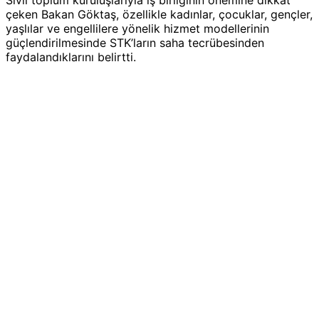
Sivil toplum kuruluşlarıyla iş birliğinin önemine dikkat
çeken Bakan Göktaş, özellikle kadınlar, çocuklar, gençler,
yaşlılar ve engellilere yönelik hizmet modellerinin
güçlendirilmesinde STK’ların saha tecrübesinden
faydalandıklarını belirtti.