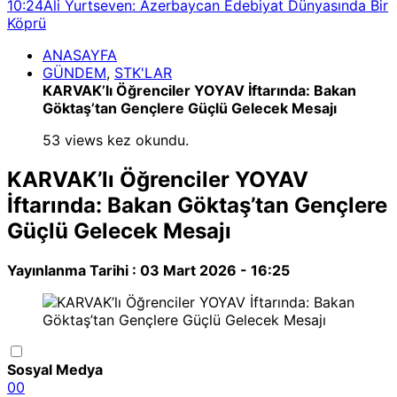
10:24
Ali Yurtseven: Azerbaycan Edebiyat Dünyasında Bir
Köprü
ANASAYFA
GÜNDEM
,
STK'LAR
KARVAK’lı Öğrenciler YOYAV İftarında: Bakan
Göktaş’tan Gençlere Güçlü Gelecek Mesajı
53 views kez okundu.
KARVAK’lı Öğrenciler YOYAV
İftarında: Bakan Göktaş’tan Gençlere
Güçlü Gelecek Mesajı
Yayınlanma Tarihi :
03 Mart 2026 - 16:25
Sosyal Medya
0
0