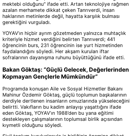
mektebi olduğunu" ifade etti. Artan teknolojiye rağmen
azalan merhamete dikkat çeken Tanrıverdi, insan
haklarının metinlerde değil, hayatta karşılık bulması
gerektiğini vurguladı.
YOYAV’ın hiçbir ayrım gözetmeden yalnızca muhtaçlık
kriteriyle hizmet verdiğini belirten Tanrıverdi; 441
öğrencinin burs, 231 öğrencinin ise yurt hizmetinden
faydalandığını söyledi. Her akşam kurulan iftar
sofralarının dayanışma ruhunu büyüttüğünü ifade etti.
Bakan Göktaş: “Güçlü Gelecek, Değerlerinden
Kopmayan Gençlerle Mümkündür”
Programda konuşan Aile ve Sosyal Hizmetler Bakanı
Mahinur Özdemir Göktaş
, güçlü toplumun başkalarının
derdiyle dertlenen insanların omuzlarında yükseleceğini
belirtti. Vakıfların bu kadim anlayışı yaşattığını ifade
eden Göktaş, YOYAV’ın 1988’den bu yana eğitimi
destekleyen çalışmalarının toplumsal birlik açısından
kıymetli olduğunu söyledi.