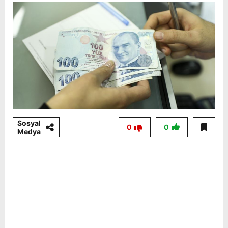
Sosyal
0
0
Medya