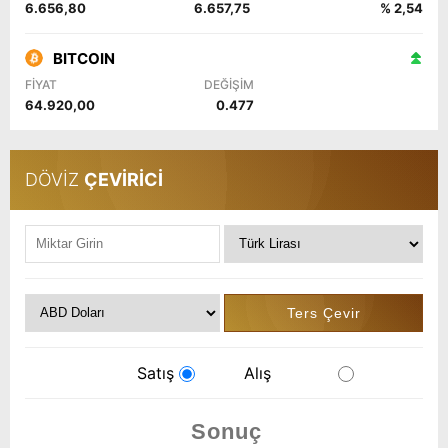
6.656,80
6.657,75
% 2,54
BITCOIN
FİYAT
DEĞİŞİM
64.920,00
0.477
DÖVİZ
ÇEVİRİCİ
Satış
Alış