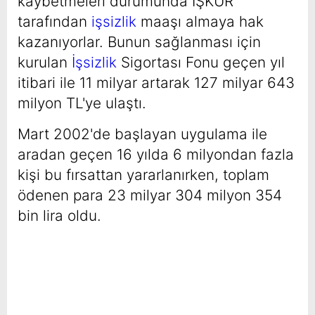
kaybetmeleri durumunda İŞKUR
tarafından
işsizlik
maaşı almaya hak
kazanıyorlar. Bunun sağlanması için
kurulan
İşsizlik
Sigortası Fonu geçen yıl
itibari ile 11 milyar artarak 127 milyar 643
milyon TL'ye ulaştı.
Mart 2002'de başlayan uygulama ile
aradan geçen 16 yılda 6 milyondan fazla
kişi bu fırsattan yararlanırken, toplam
ödenen para 23 milyar 304 milyon 354
bin lira oldu.