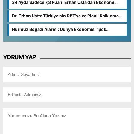
34 Ayda Sadece 7,3 Puan: Erhan Usta’dan Ekonomi
Yönetimine Tepki
Dr. Erhan Usta: Türkiye’nin DPT’ye ve Planlı Kalkınma
Modeline İhtiyacı Var”
Hürmüz Boğazı Alarmı: Dünya Ekonomisi “Şok
Senaryosuna” Giriyor
YORUM YAP