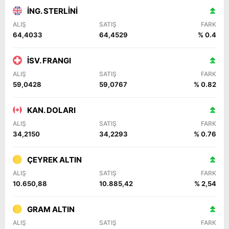
İNG. STERLİNİ
ALIŞ
SATIŞ
FARK
64,4033
64,4529
% 0.4
İSV. FRANGI
ALIŞ
SATIŞ
FARK
59,0428
59,0767
% 0.82
KAN. DOLARI
ALIŞ
SATIŞ
FARK
34,2150
34,2293
% 0.76
ÇEYREK ALTIN
ALIŞ
SATIŞ
FARK
10.650,88
10.885,42
% 2,54
GRAM ALTIN
ALIŞ
SATIŞ
FARK