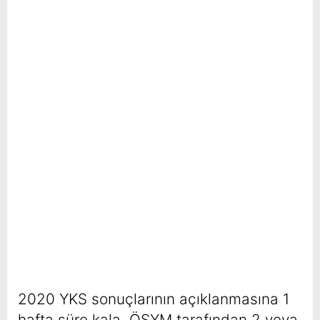
2020 YKS sonuçlarının açıklanmasına 1
hafta süre kala, ÖSYM tarafından 2 veya