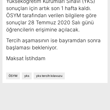
Yükseköğretim Kurumları Sınavı (YKS)
sonuçları için artık son 1 hafta kaldı.
ÖSYM tarafından verilen bilgilere göre
sonuçlar 28 Temmuz 2020 Salı günü
öğrencilerin erişimine açılacak.
Tercih aşamasının ise bayramdan sonra
başlaması bekleniyor.
Maksat İstihdam
ÖSYM
yks
yks tercih kılavuzu