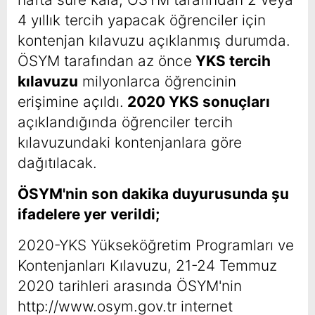
4 yıllık tercih yapacak öğrenciler için
kontenjan kılavuzu açıklanmış durumda.
ÖSYM tarafından az önce
YKS tercih
kılavuzu
milyonlarca öğrencinin
erişimine açıldı.
2020 YKS sonuçları
açıklandığında öğrenciler tercih
kılavuzundaki kontenjanlara göre
dağıtılacak.
ÖSYM'nin son dakika duyurusunda şu
ifadelere yer verildi;
2020-YKS Yükseköğretim Programları ve
Kontenjanları Kılavuzu, 21-24 Temmuz
2020 tarihleri arasında ÖSYM'nin
http://www.osym.gov.tr internet