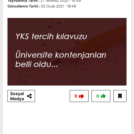
Yayınlanma Tarihi :
21 Temmuz 2020 - 14:49
Güncelleme Tarihi :
03 Ocak 2021 - 18:48
Sosyal
0
0
Medya