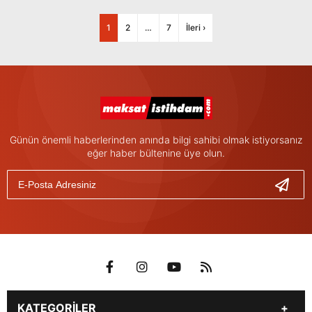
1
2
…
7
İleri ›
Günün önemli haberlerinden anında bilgi sahibi olmak istiyorsanız
eğer haber bültenine üye olun.
KATEGORİLER